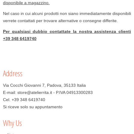
disponibile a magazzino.
Nel caso in cui alcuni prodotti non siano immediatamente disponibili
verrete contattati per trovare alternative o consegne differite.
Per qualsiasi dubbio contattate la nostra assistenza clienti
+39 348 6419740
Address
Via Cocchi Giovanni 7, Padova, 35133 Italia
E-mail: store@atelierrita.it - P.IVA 04913300283
Cel. +39 348 6419740
Si riceve solo su appuntamento
Why Us