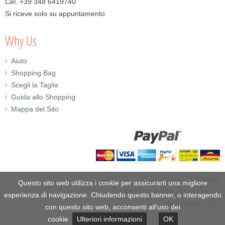
Cel. +39 348 6419740
Si riceve solo su appuntamento
Why Us
Aiuto
Shopping Bag
Scegli la Taglia
Guida allo Shopping
Mappa del Sito
© 2014 Atelier Rita Padova
Questo sito web utilizza i cookie per assicurarti una migliore
Condizioni D'Acquisto
-
Terms & Privacy
esperienza di navigazione. Chiudendo questo banner, o interagendo
Web by
Hitec Code
con questo sito web, acconsenti all’uso dei
cookie
Ulteriori informazioni
OK