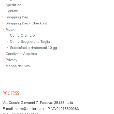
Spedizioni
Contatti
Shopping Bag
Shopping Bag - Checkout
Aiuto
Come Ordinare
Come Scegliere la Taglia
Soddisfatti o rimborsati 10 gg
Condizioni Acquisto
Privacy
Mappa del Sito
Address
Via Cocchi Giovanni 7, Padova, 35133 Italia
E-mail: store@atelierrita.it - P.IVA 04913300283