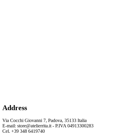
Address
Via Cocchi Giovanni 7, Padova, 35133 Italia
E-mail: store@atelierrita.it - P.IVA 04913300283
Cel. +39 348 6419740