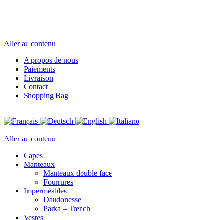
Aller au contenu
A propos de nous
Paiements
Livraison
Contact
Shopping Bag
Aller au contenu
Capes
Manteaux
Manteaux double face
Fourrures
Imperméables
Daudonesse
Parka – Trench
Vestes