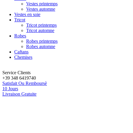
Vestes printemps
Vestes automne
Vestes en soie
Tricot
Tricot printemps
Tricot automne
Robes
Robes printemps
Robes automne
Caftans
Chemises
Service Clients
+39 348 6419740
Satisfait Ou Remboursè
10 Jours
Livraison Gratuite