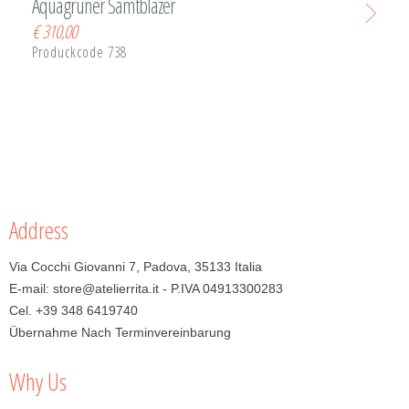
Aquagrüner Samtblazer
€
310,00
Produckcode 738
Address
Via Cocchi Giovanni 7, Padova, 35133 Italia
E-mail: store@atelierrita.it - P.IVA 04913300283
Cel. +39 348 6419740
Übernahme Nach Terminvereinbarung
Why Us