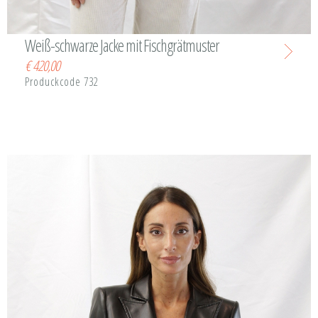
Weiß-schwarze Jacke mit Fischgrätmuster
€
420,00
Produckcode 732