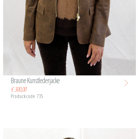
Braune Kunstlederjacke
€
300,00
Produckcode 735