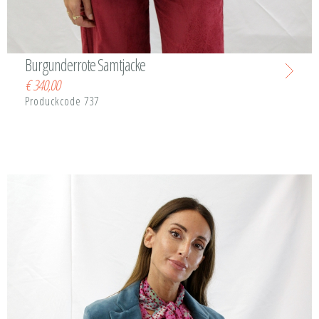
Burgunderrote Samtjacke
€
340,00
Produckcode 737