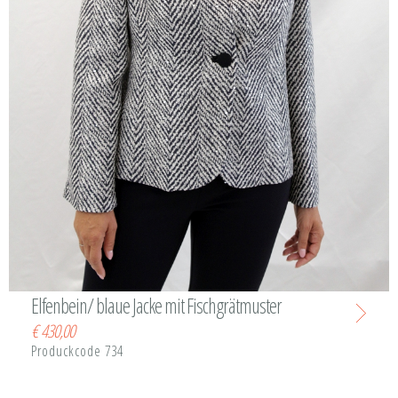
Elfenbein/ blaue Jacke mit Fischgrätmuster
€
430,00
Produckcode 734