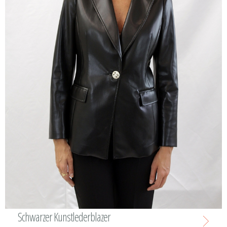
Schwarzer Kunstlederblazer